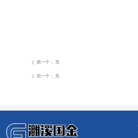
前一个：
无
ꄴ
后一个：
无
ꄲ