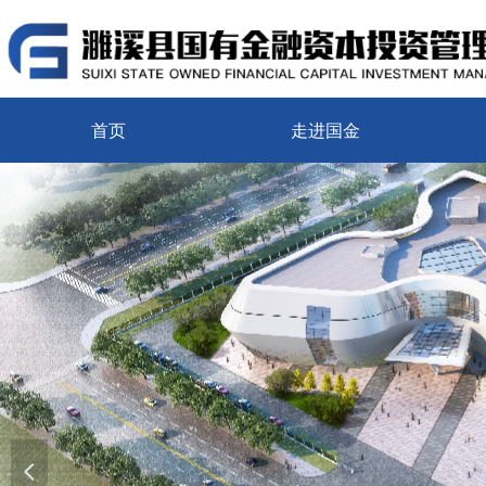
首页
走进国金
넳