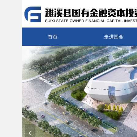
首页
走进国金
넳