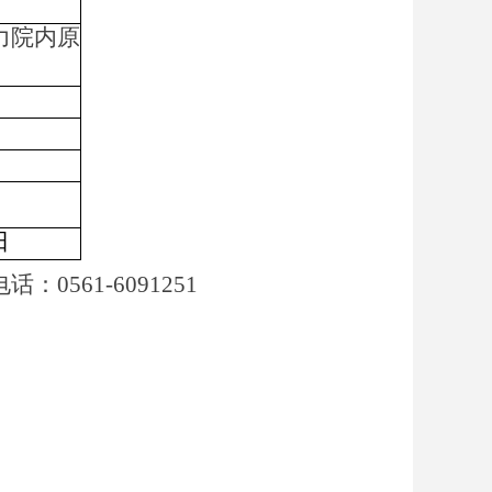
力院内原
日
电话：
0561-6091251