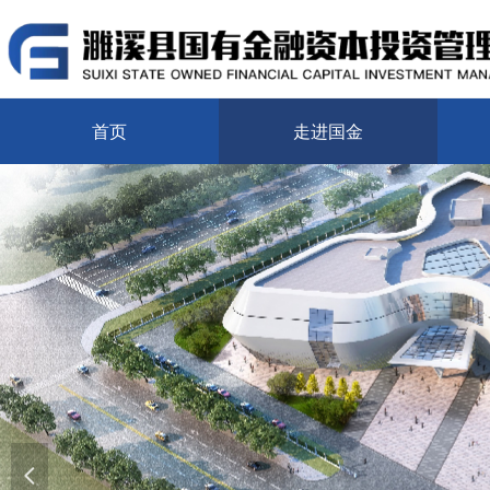
首页
走进国金
넳